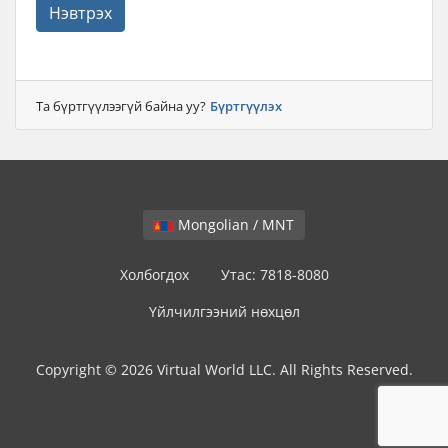
Нэвтрэх
Та бүртгүүлээгүй байна уу?
Бүртгүүлэх
Mongolian / MNT
Холбогдох
Утас: 7818-8080
Үйлчилгээний нөхцөл
Copyright © 2026 Virtual World LLC. All Rights Reserved.