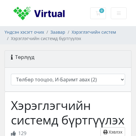
0
Сагс
Үндсэн хэсэгт очих
Заавар
Хэрэглэгчийн систем
Хэрэглэгчийн системд бүртгүүлэх
Төрлүүд
Хэрэглэгчийн
системд бүртгүүлэх
Хэвлэх
129