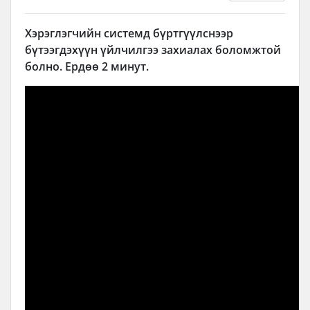
Хэрэглэгчийн системд бүртгүүлснээр
бүтээгдэхүүн үйлчилгээ захиалах боломжтой
болно. Ердөө 2 минут.