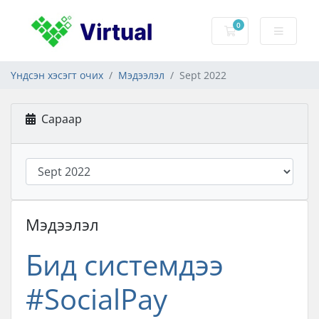
0
Сагс
Үндсэн хэсэгт очих
Мэдээлэл
Sept 2022
Сараар
Мэдээлэл
Бид системдээ
#SocialPay